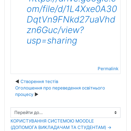
om/file/d/1L4Xxe0A30
DqtVn9FNkd27uaVhd
zn6Guc/view?
usp=sharing
Permalink
Створення тестів
Оголошення про переведення освітнього
процесу
Перейти до...
КОРИСТУВАННЯ СИСТЕМОЮ MOODLE
(ДОПОМОГА ВИКЛАДАЧАМ ТА СТУДЕНТАМ) →