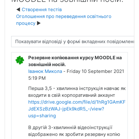
Створення тестів
Оголошення про переведення освітнього
процесу
Display mode
Резервне копіювання курсу MOODLE на
зовнішній носій.
Іванюк Микола
- Friday 10 September 2021
5:19 PM
Перша 3,5 - хвилинна інструкція навчає як
входити в свій корпоративний аккаунт
https://drive.google.com/file/d/1hRg1GAmKF
JdEXSzBzWAJ-jpEk9kdR5_-/view?
usp=sharing
В другій 3-хвилинній відеоінструкції
відображено як зробити резервну копію